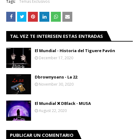
Tags:
Temas Exclusivos
TAL VEZ TE INTERESEN ESTAS ENTRADAS
El Mundial - Historia del Tiguere Pavón
December 17, 2020
Dbrownyoans - La 22
November 30, 2020
El Mundial ❌ DBlack - MUSA
August 22, 2020
PUBLICAR UN COMENTARIO