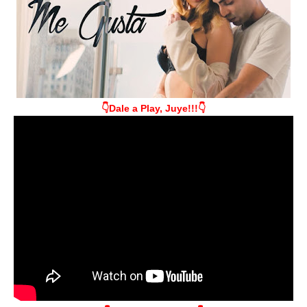
👇Dale a Play, Juye!!!👇