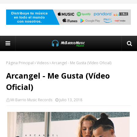
Página Principal
Videos
Arcangel - Me Gusta (Vídeo Oficial)
Arcangel - Me Gusta (Vídeo
Oficial)
Mi Barrio Music Records
Julio 13, 2018