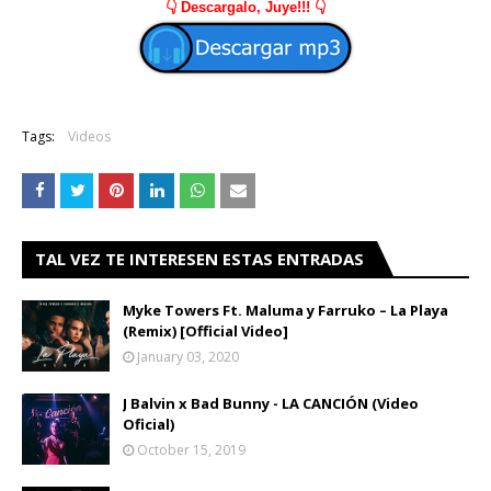
👇 Descargalo, Juye!!! 👇
Tags:
Videos
TAL VEZ TE INTERESEN ESTAS ENTRADAS
Myke Towers Ft. Maluma y Farruko – La Playa
(Remix) [Official Video]
January 03, 2020
J Balvin x Bad Bunny - LA CANCIÓN (Video
Oficial)
October 15, 2019