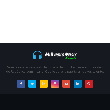
Somos una pagina web de música de todo los genero musicales
de República dominicana. Que le abre la puerta a nuevos talento.