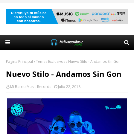
Página Principal
Temas Exclusivos
Nuevo Stilo - Andamos Sin Gon
Nuevo Stilo - Andamos Sin Gon
Mi Barrio Music Records
Julio 22, 2018