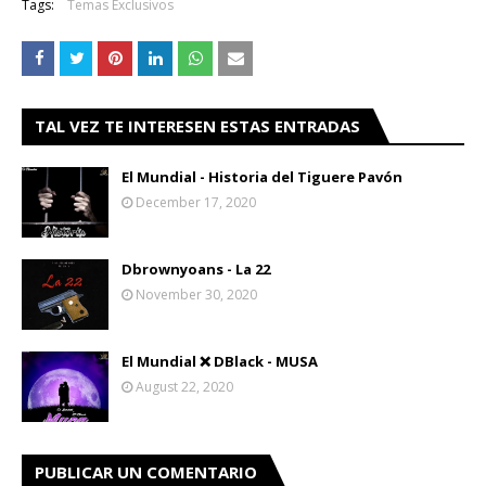
Tags:
Temas Exclusivos
TAL VEZ TE INTERESEN ESTAS ENTRADAS
El Mundial - Historia del Tiguere Pavón
December 17, 2020
Dbrownyoans - La 22
November 30, 2020
El Mundial ❌ DBlack - MUSA
August 22, 2020
PUBLICAR UN COMENTARIO