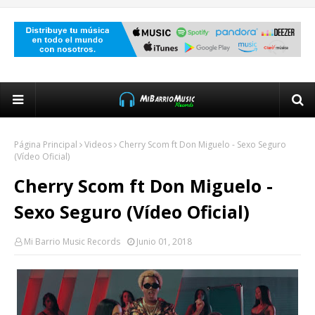
Página Principal
Videos
Cherry Scom ft Don Miguelo - Sexo Seguro
(Vídeo Oficial)
Cherry Scom ft Don Miguelo -
Sexo Seguro (Vídeo Oficial)
Mi Barrio Music Records
Junio 01, 2018