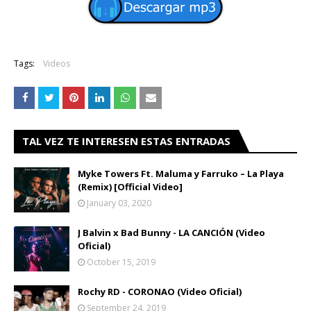
Tags:
Videos
TAL VEZ TE INTERESEN ESTAS ENTRADAS
Myke Towers Ft. Maluma y Farruko – La Playa
(Remix) [Official Video]
January 03, 2020
J Balvin x Bad Bunny - LA CANCIÓN (Video
Oficial)
October 15, 2019
Rochy RD - CORONAO (Video Oficial)
September 24, 2019