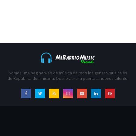
Somos una pagina web de música de todo los genero musicales
de República dominicana. Que le abre la puerta a nuevos talento.