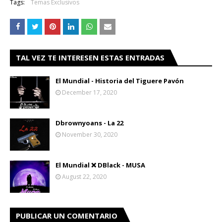
Tags:
Temas Exclusivos
TAL VEZ TE INTERESEN ESTAS ENTRADAS
El Mundial - Historia del Tiguere Pavón
December 17, 2020
Dbrownyoans - La 22
November 30, 2020
El Mundial ❌ DBlack - MUSA
August 22, 2020
PUBLICAR UN COMENTARIO