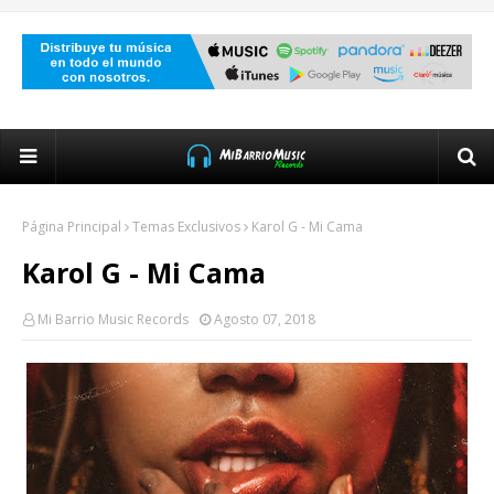
Página Principal
Temas Exclusivos
Karol G - Mi Cama
Karol G - Mi Cama
Mi Barrio Music Records
Agosto 07, 2018