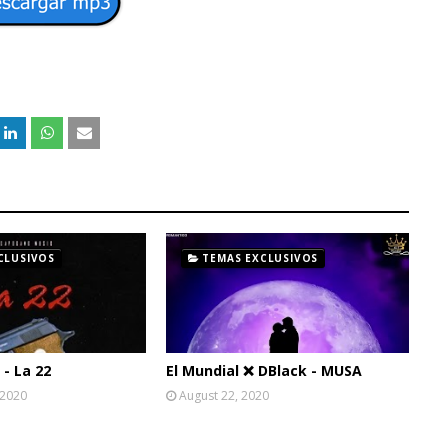
CLUSIVOS
TEMAS EXCLUSIVOS
- La 22
El Mundial ❌ DBlack - MUSA
 2020
August 22, 2020