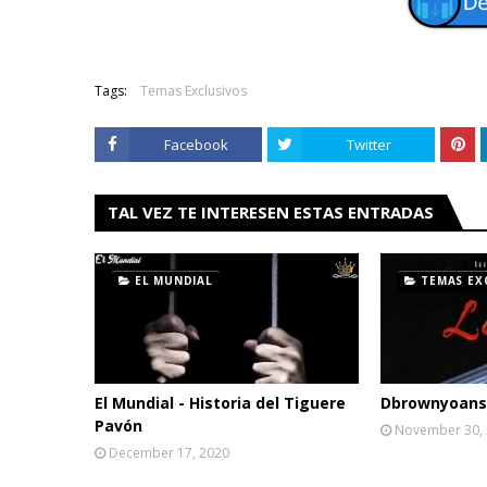
Tags:
Temas Exclusivos
Facebook
Twitter
TAL VEZ TE INTERESEN ESTAS ENTRADAS
EL MUNDIAL
TEMAS EX
El Mundial - Historia del Tiguere
Dbrownyoans 
Pavón
November 30,
December 17, 2020