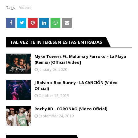
Tags:
Videos
TAL VEZ TE INTERESEN ESTAS ENTRADAS
Myke Towers Ft. Maluma y Farruko – La Playa
(Remix) [Official Video]
January 03, 2020
J Balvin x Bad Bunny - LA CANCIÓN (Video
Oficial)
October 15, 2019
Rochy RD - CORONAO (Video Oficial)
September 24, 2019