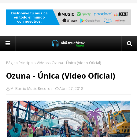
Página Principal
Videos
Ozuna - Única (Vídeo Oficial)
Ozuna - Única (Vídeo Oficial)
Mi Barrio Music Records
Abril 27, 2018