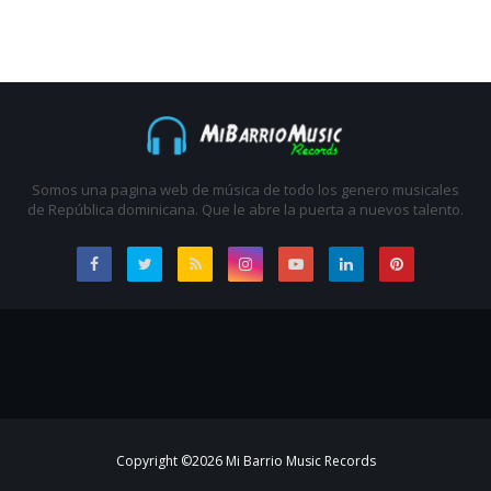
Somos una pagina web de música de todo los genero musicales
de República dominicana. Que le abre la puerta a nuevos talento.
Copyright ©
2026
Mi Barrio Music Records