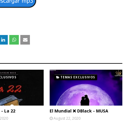
CLUSIVOS
TEMAS EXCLUSIVOS
- La 22
El Mundial ❌ DBlack - MUSA
 2020
August 22, 2020