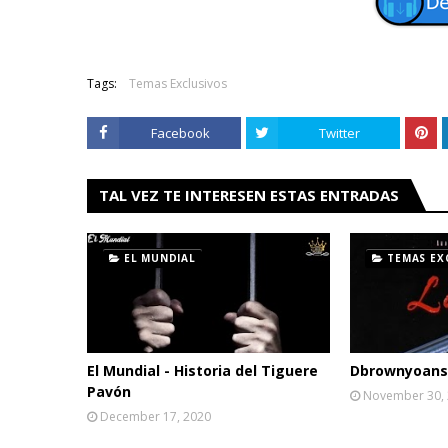
Tags:
Temas Exclusivos
Facebook
Twitter
TAL VEZ TE INTERESEN ESTAS ENTRADAS
EL MUNDIAL
TEMAS EX
El Mundial - Historia del Tiguere
Dbrownyoans 
Pavón
November 30,
December 17, 2020