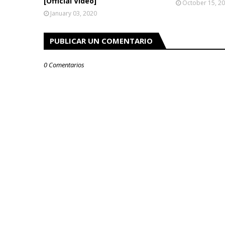
[Official Video]
October 15, 2
January 03, 2020
PUBLICAR UN COMENTARIO
0 Comentarios